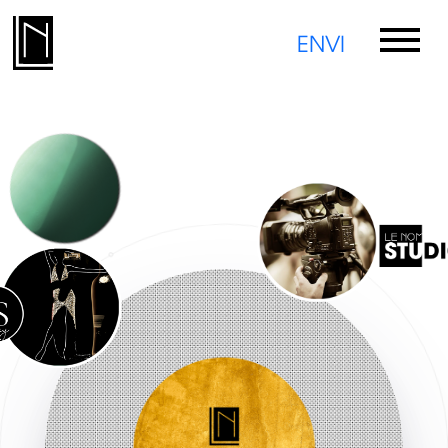
EN
VI