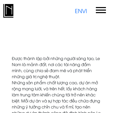
EN
VI
Được thành lập bởi những người sáng tạo, Le
Nom là mảnh đất, nơi các tài năng đắm
mình, cùng chia sẻ đam mê và phát triển
những giá trị nghệ thuật.
Những sản phẩm chất lượng cao, dự án mở
rộng mạng lưới, và trên hết, lấy khách hàng
làm trung tâm khiến chúng tôi trở nên khác
biệt. Mỗi dự án và sự hợp tác đều chứa đựng
những ý tưởng chỉn chu và tỉ mỉ, tạo nên
những dự án thành công đã định hình nên Le